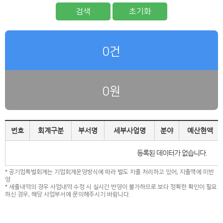
검색
초기화
0건
0원
번호
회계구분
부서명
세부사업명
분야
예산현액
등록된 데이터가 없습니다.
* 공기업특별회계는 기업회계운영방식에 따라 별도 지출 처리하고 있어, 지출액에 미반
영
* 세출내역의 경우 사업내역 수정 시 실시간 반영이 불가하므로 보다 정확한 확인이 필요
하신 경우, 해당 사업부서에 문의해주시기 바랍니다.