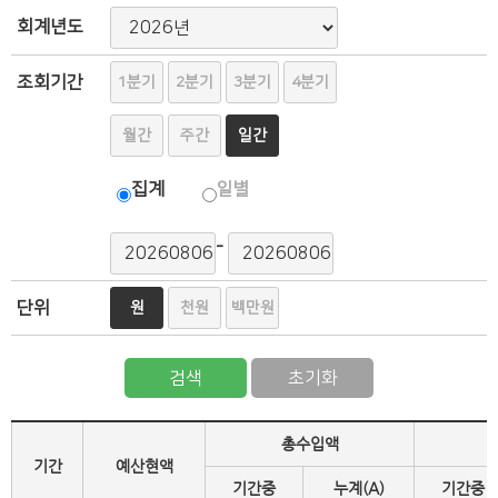
회계년도
조회기간
1분기
2분기
3분기
4분기
월간
주간
일간
집계
일별
-
단위
원
천원
백만원
검색
초기화
총수입액
기간
예산현액
기간중
누계(A)
기간중