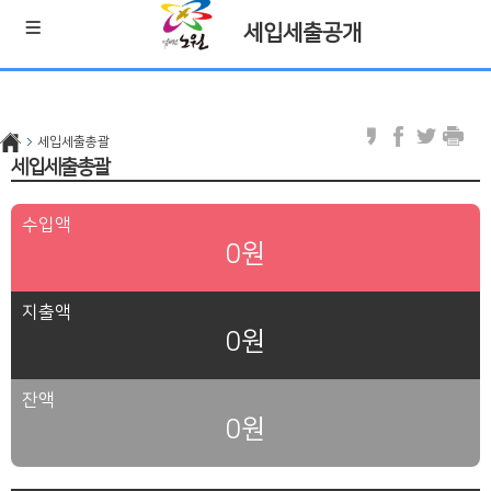
세입세출공개
세입세출총괄
세입세출총괄
수입액
0원
지출액
0원
잔액
0원